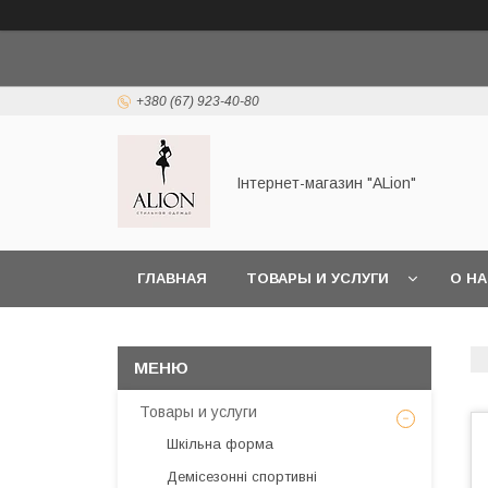
+380 (67) 923-40-80
Інтернет-магазин "ALіon"
ГЛАВНАЯ
ТОВАРЫ И УСЛУГИ
О Н
Товары и услуги
Шкільна форма
Демісезонні спортивні