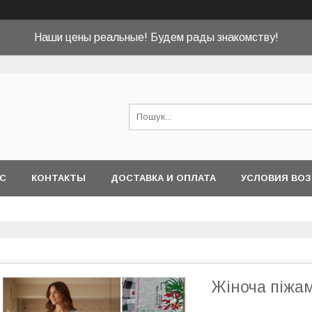
Наши цены реальные! Будем рады знакомству!
АС
КОНТАКТЫ
ДОСТАВКА И ОПЛАТА
УСЛОВИЯ ВОЗ
Жіноча піжа