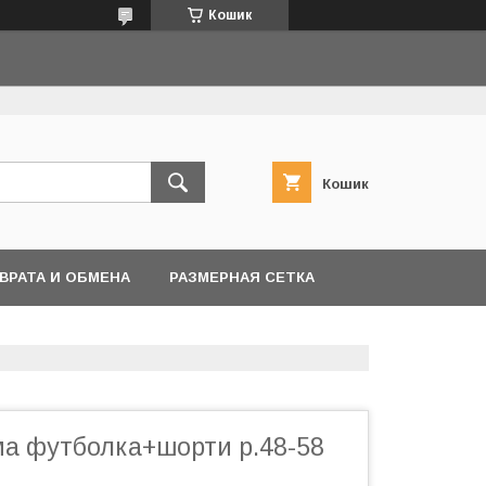
Кошик
Кошик
ВРАТА И ОБМЕНА
РАЗМЕРНАЯ СЕТКА
ма футболка+шорти р.48-58