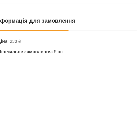
нформація для замовлення
іна:
230 ₴
Мінімальне замовлення:
5 шт.