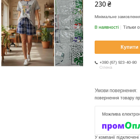
230 ₴
Мінімальне замовлення
В наявності
Тільки 
Купити
+380 (67) 923-40-80
Олена
повернення товару п
У компанії підключені