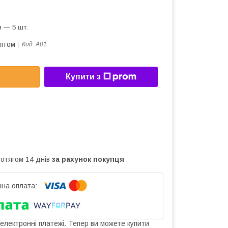
 — 5 шт.
оптом
Код:
А01
Купити з
ротягом 14 днів
за рахунок покупця
 електронні платежі. Тепер ви можете купити