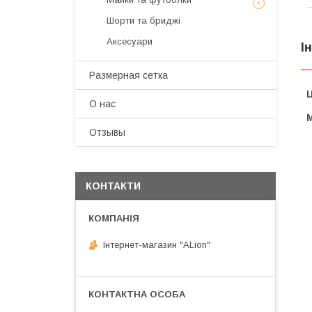
Шорти та бриджі
Аксесуари
І
Размерная сетка
Ц
О нас
Отзывы
КОНТАКТИ
Інтернет-магазин "ALіon"