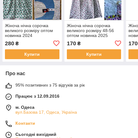
Жіноча нічна сорочка
Жіноча нічна сорочка
Жіно
великого розміру оптом
великого розміру 48-56
вели
новинка 2024
оптом новинка 2025
нови
280
170
170
₴
₴
Купити
Купити
Про нас
95% позитивних з 75 відгуків за рік
Працює з 12.09.2016
м. Одеса
вул.Базова 17, Одеса, Україна
Контакти
Сьогодні вихідний