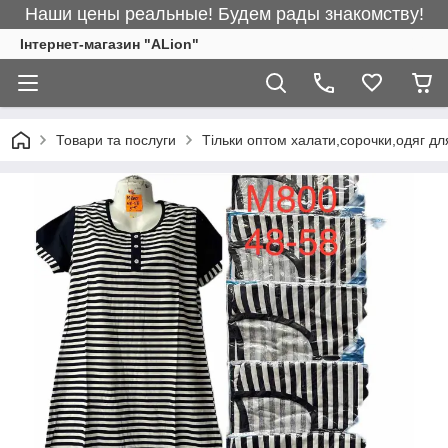
Наши цены реальные! Будем рады знакомству!
Інтернет-магазин "ALіon"
Товари та послуги
Тільки оптом халати,сорочки,одяг дл