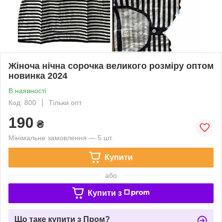
Жіноча нічна сорочка великого розміру оптом
новинка 2024
В наявності
Код: 800
Тільки опт
190
₴
Мінімальне замовлення — 5 шт.
Купити
або
Купити з
Що таке купити з Пром?