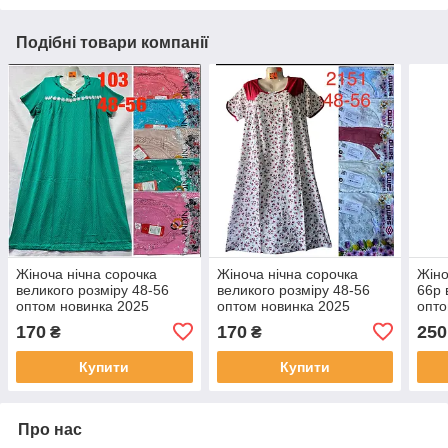
Подібні товари компанії
Жіноча нічна сорочка
Жіноча нічна сорочка
Жіно
великого розміру 48-56
великого розміру 48-56
66р 
оптом новинка 2025
оптом новинка 2025
опто
170
170
250
₴
₴
Купити
Купити
Про нас