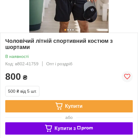
Чоловічий літній спортивний костюм з
шортами
В наявності
Код: в802-41759
Опт і роздріб
800
₴
500 ₴
від 5 шт.
Купити
або
Купити з