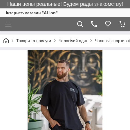
Наши цены реальные! Будем рады знакомству!
Інтернет-магазин "ALіon"
Товари та послуги
Чоловічий одяг
Чоловічі спортивн