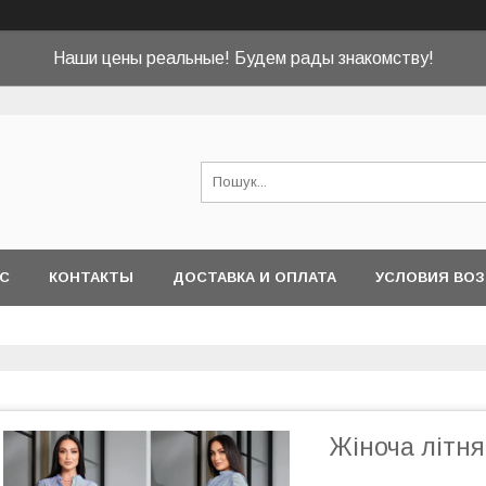
Наши цены реальные! Будем рады знакомству!
АС
КОНТАКТЫ
ДОСТАВКА И ОПЛАТА
УСЛОВИЯ ВОЗ
Жіноча літня