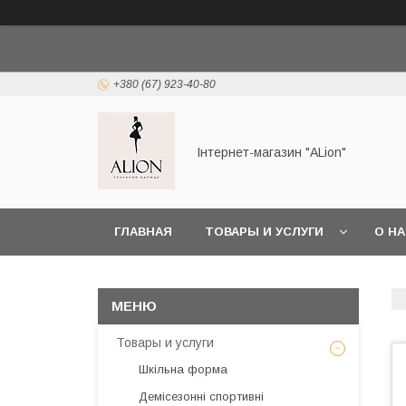
+380 (67) 923-40-80
Інтернет-магазин "ALіon"
ГЛАВНАЯ
ТОВАРЫ И УСЛУГИ
О Н
Товары и услуги
Шкільна форма
Демісезонні спортивні