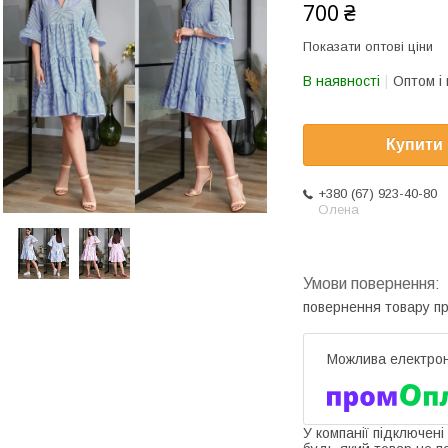
700 ₴
Показати оптові ціни
В наявності
Оптом і 
Купити
+380 (67) 923-40-80
Олена
повернення товару п
У компанії підключені