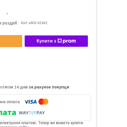
в роздріб
Код:
н802-41841
Купити з
ротягом 14 днів
за рахунок покупця
 електронні платежі. Тепер ви можете купити