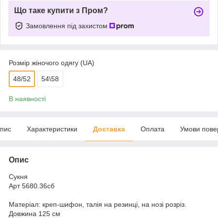
Що таке купити з Пром?
Замовлення під захистом
Розмір жіночого одягу (UA)
48/52
54\58
В наявності
пис
Характеристики
Доставка
Оплата
Умови пове
Опис
Сукня
Арт 5680.36сб
Матеріал: креп-шифон, талія на резинці, на нозі розріз.
Довжина 125 см