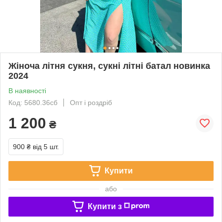
Жіноча літня сукня, сукні літні батал новинка
2024
В наявності
Код: 5680.36сб
Опт і роздріб
1 200
₴
900 ₴
від 5 шт.
Купити
або
Купити з