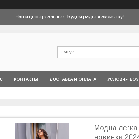
Наши цены реальные! Будем рады знакомству!
АС
КОНТАКТЫ
ДОСТАВКА И ОПЛАТА
УСЛОВИЯ ВОЗ
Модна легка 
новинка 202