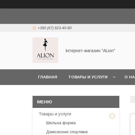
+380 (67) 923-40-80
Інтернет-магазин "ALіon"
ГЛАВНАЯ
ТОВАРЫ И УСЛУГИ
О Н
Товары и услуги
Шкільна форма
Демісезонні спортивні