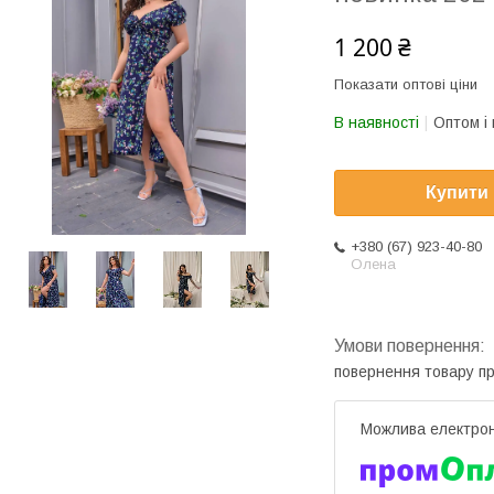
1 200 ₴
Показати оптові ціни
В наявності
Оптом і 
Купити
+380 (67) 923-40-80
Олена
повернення товару п