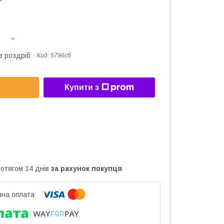
в роздріб
Код:
5796сб
Купити з
ротягом 14 днів
за рахунок покупця