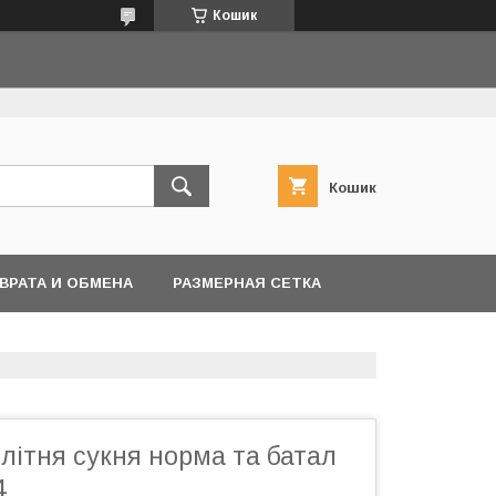
Кошик
Кошик
ВРАТА И ОБМЕНА
РАЗМЕРНАЯ СЕТКА
літня сукня норма та батал
4