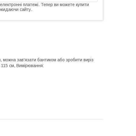
 електронні платежі. Тепер ви можете купити
окидаючи сайту.
 можна зав'язати бантиком або зробити виріз
 115 см, Вимірювання: