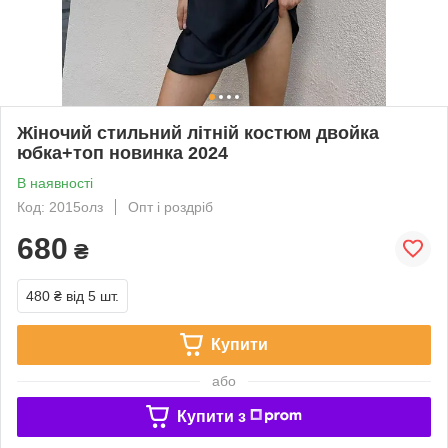
Жіночий стильний літній костюм двойка
юбка+топ новинка 2024
В наявності
Код: 2015олз
Опт і роздріб
680
₴
480 ₴
від 5 шт.
Купити
або
Купити з