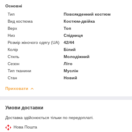
Основні
Тип
Повсякденний костюм
Вид костюма
Костюм-двійка
Верх
Топ
Низ
Спідниця
Розмір жіночого одягу (UA)
42/44
Колір
Білий
Стиль
Молодіжний
Сезон
Літо
Тип тканини
Муслін
Стан
Новий
Приховати
Умови доставки
Доставка здійснюється тільки по передоплаті.
Нова Пошта