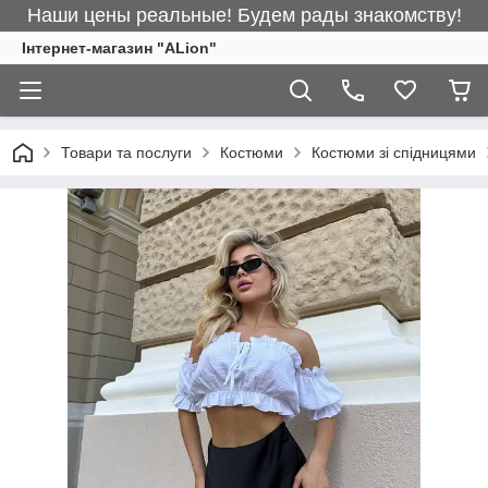
Наши цены реальные! Будем рады знакомству!
Інтернет-магазин "ALіon"
Товари та послуги
Костюми
Костюми зі спідницями