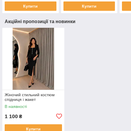
Купити
Купити
Акційні пропозиції та новинки
Жіночий стильний костюм
спідниця і жакет
В наявності
1 100
₴
Купити