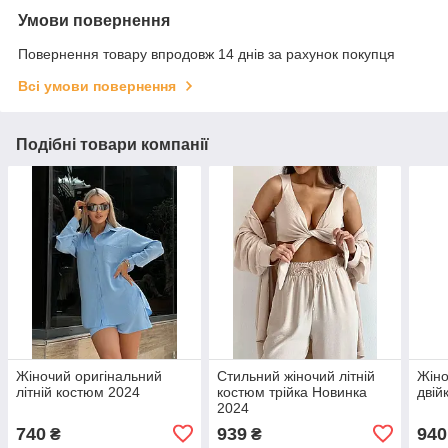
Умови повернення
Повернення товару впродовж 14 днів за рахунок покупця
Всі умови повернення
Подібні товари компанії
Жіночий оригінальний
Стильний жіночий літній
Жіно
літній костюм 2024
костюм трійка Новинка
двій
2024
740
939
940
₴
₴