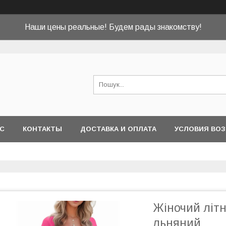
Наши цены реальные! Будем рады знакомству!
АС
КОНТАКТЫ
ДОСТАВКА И ОПЛАТА
УСЛОВИЯ ВОЗ
Жіночий літн
льняний