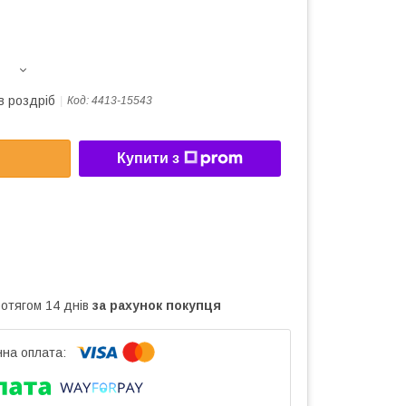
в роздріб
Код:
4413-15543
Купити з
ротягом 14 днів
за рахунок покупця