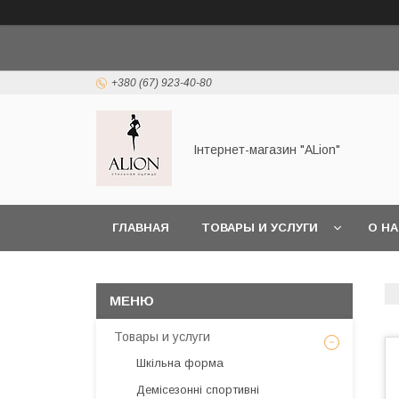
+380 (67) 923-40-80
Інтернет-магазин "ALіon"
ГЛАВНАЯ
ТОВАРЫ И УСЛУГИ
О Н
Товары и услуги
Шкільна форма
Демісезонні спортивні