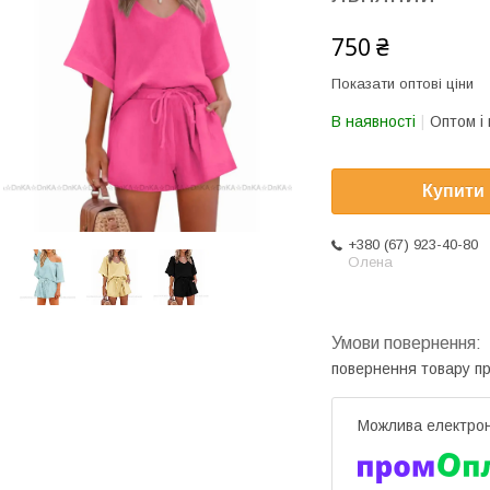
750 ₴
Показати оптові ціни
В наявності
Оптом і 
Купити
+380 (67) 923-40-80
Олена
повернення товару п