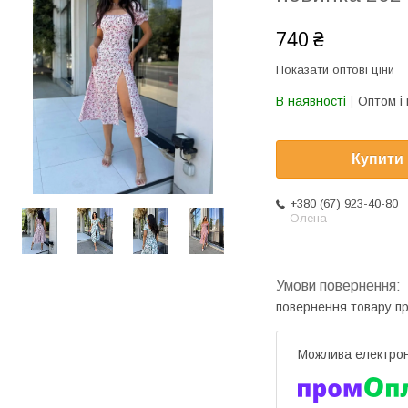
740 ₴
Показати оптові ціни
В наявності
Оптом і 
Купити
+380 (67) 923-40-80
Олена
повернення товару п