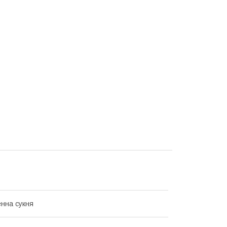
нна сукня