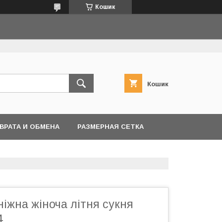
Кошик
Кошик
ВРАТА И ОБМЕНА
РАЗМЕРНАЯ СЕТКА
іжна жіноча літня сукня
4