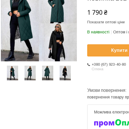
1 790 ₴
Показати оптові ціни
В наявності
Оптом і 
Купити
+380 (67) 923-40-80
Олена
повернення товару п