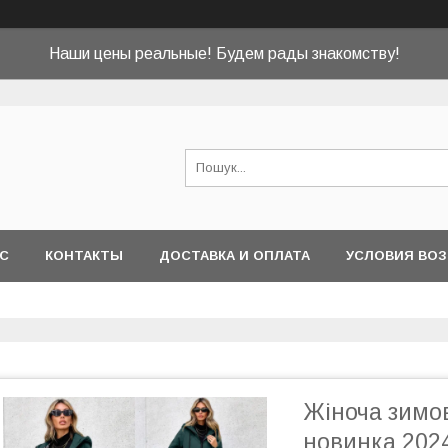
Наши цены реальные! Будем рады знакомству!
АС
КОНТАКТЫ
ДОСТАВКА И ОПЛАТА
УСЛОВИЯ ВОЗ
Жіноча зимов
новинка 202