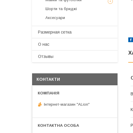
Шорти та бриджі
Аксесуари
Размерная сетка
О нас
Х
Отзывы
КОНТАКТИ
В
Інтернет-магазин "ALіon"
К
Р