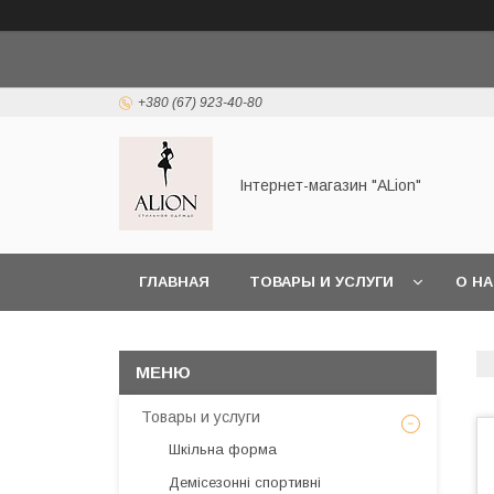
+380 (67) 923-40-80
Інтернет-магазин "ALіon"
ГЛАВНАЯ
ТОВАРЫ И УСЛУГИ
О Н
Товары и услуги
Шкільна форма
Демісезонні спортивні