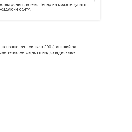
 електронні платежі. Тепер ви можете купити
окидаючи сайту.
,наповнювач - силікон 200 (тоньший за
имає тепло,не сідає і швидко відновлює