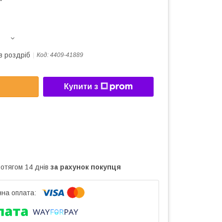
в роздріб
Код:
4409-41889
Купити з
ротягом 14 днів
за рахунок покупця