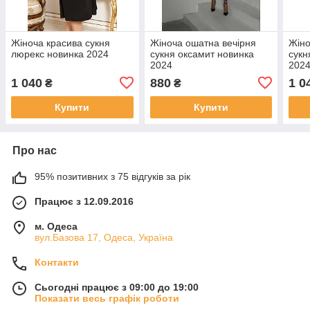
Жіноча красива сукня
Жіноча ошатна вечірня
Жіно
люрекс новинка 2024
сукня оксамит новинка
сукн
2024
202
1 040
880
1 0
₴
₴
Купити
Купити
Про нас
95% позитивних з 75 відгуків за рік
Працює з 12.09.2016
м. Одеса
вул.Базова 17, Одеса, Україна
Контакти
Сьогодні працює з 09:00 до 19:00
Показати весь графік роботи