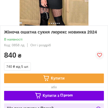
Жіноча ошатна сукня люрекс новинка 2024
В наявності
Код: 0858 лд
Опт і роздріб
840
₴
740 ₴
від 5 шт.
Купити
або
Купити з