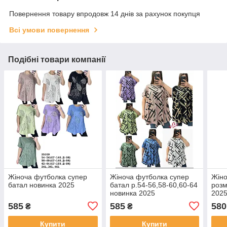
Повернення товару впродовж 14 днів за рахунок покупця
Всі умови повернення
Подібні товари компанії
Жіноча футболка супер
Жіноча футболка супер
Жіно
батал новинка 2025
батал р.54-56,58-60,60-64
розм
новинка 2025
202
585
585
580
₴
₴
Купити
Купити