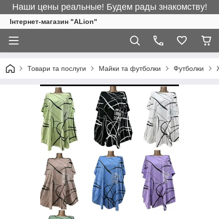
Наши цены реальные! Будем рады знакомству!
Інтернет-магазин "ALіon"
Товари та послуги
Майки та футболки
Футболки