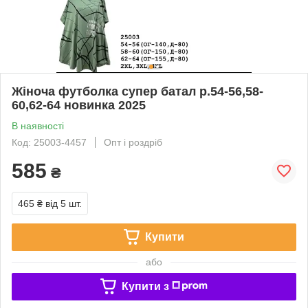
Жіноча футболка супер батал р.54-56,58-
60,62-64 новинка 2025
В наявності
Код: 25003-4457
Опт і роздріб
585
₴
465 ₴
від 5 шт.
Купити
або
Купити з