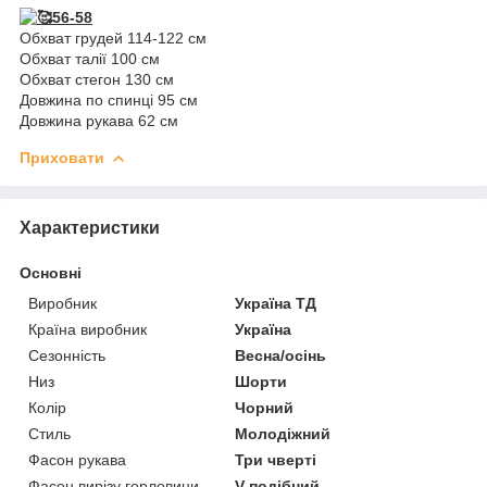
56-58
Обхват грудей 114-122 см
Обхват талії 100 см
Обхват стегон 130 см
Довжина по спинці 95 см
Довжина рукава 62 см
Приховати
Характеристики
Основні
Виробник
Україна ТД
Країна виробник
Україна
Сезонність
Весна/осінь
Низ
Шорти
Колір
Чорний
Стиль
Молодіжний
Фасон рукава
Три чверті
Фасон вирізу горловини
V-подібний