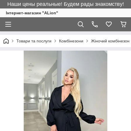
Наши цены реальные! Будем рады знакомству!
Інтернет-магазин "ALіon"
Товари та послуги
Комбінезони
Жіночий комбінезон 