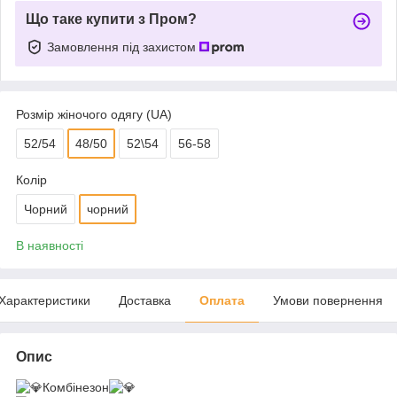
Що таке купити з Пром?
Замовлення під захистом
Розмір жіночого одягу (UA)
52/54
48/50
52\54
56-58
Колір
Чорний
чорний
В наявності
Характеристики
Доставка
Оплата
Умови повернення
Опис
Комбінезон