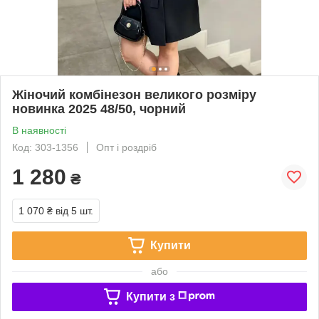
Жіночий комбінезон великого розміру
новинка 2025 48/50, чорний
В наявності
Код: 303-1356
Опт і роздріб
1 280
₴
1 070 ₴
від 5 шт.
Купити
або
Купити з