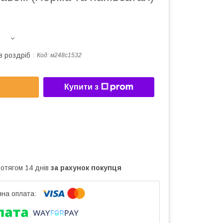
в роздріб
Код:
м248с1532
Купити з
ротягом 14 днів
за рахунок покупця