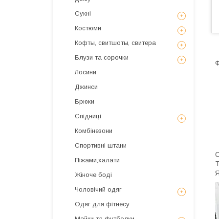
Сукні
Костюми
Кофты, свитшоты, свитера
Блузи та сорочки
Ф
Лосини
Джинси
Брюки
✅
✅
Спідниці
✅
Комбінезони
Спортивні штани
С
Піжами,халати
Т
Я
Жіноче боді
Чоловічий одяг
Одяг для фітнесу
Майки та футболки