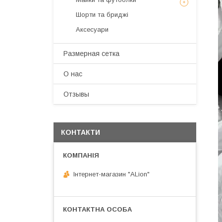
Шорти та бриджі
Аксесуари
Размерная сетка
О нас
Отзывы
КОНТАКТИ
Інтернет-магазин "ALіon"