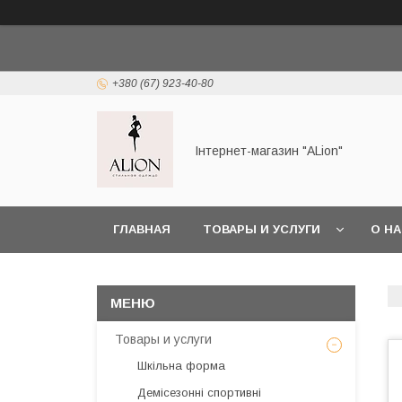
+380 (67) 923-40-80
Інтернет-магазин "ALіon"
ГЛАВНАЯ
ТОВАРЫ И УСЛУГИ
О Н
Товары и услуги
Шкільна форма
Демісезонні спортивні