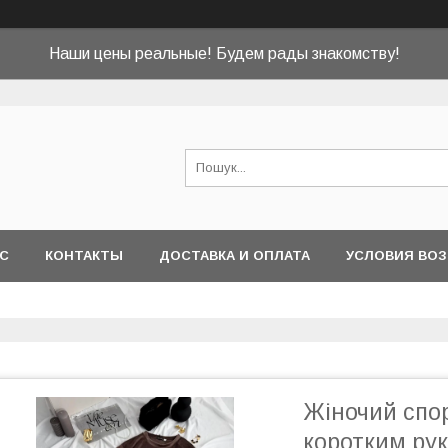
Наши цены реальные! Будем рады знакомству!
АС
КОНТАКТЫ
ДОСТАВКА И ОПЛАТА
УСЛОВИЯ ВОЗ
Жіночий спо
коротким рук