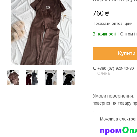
760 ₴
Показати оптові ціни
В наявності
Оптом і 
Купити
+380 (67) 923-40-80
Олена
повернення товару п