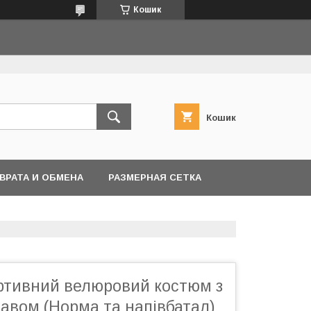
Кошик
Кошик
ВРАТА И ОБМЕНА
РАЗМЕРНАЯ СЕТКА
ртивний велюровий костюм з
авом (Норма та напівбатал)