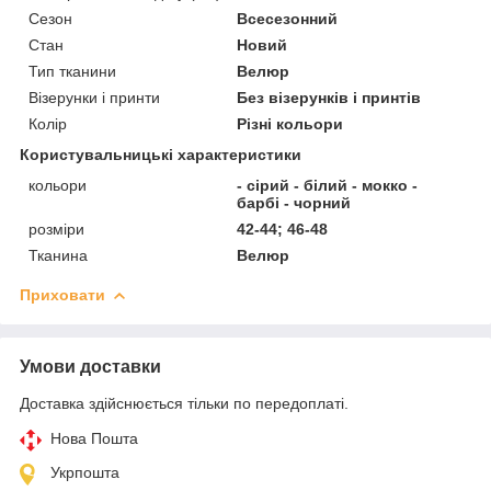
Сезон
Всесезонний
Стан
Новий
Тип тканини
Велюр
Візерунки і принти
Без візерунків і принтів
Колір
Різні кольори
Користувальницькі характеристики
кольори
- сірий - білий - мокко -
барбі - чорний
розміри
42-44; 46-48
Тканина
Велюр
Приховати
Умови доставки
Доставка здійснюється тільки по передоплаті.
Нова Пошта
Укрпошта