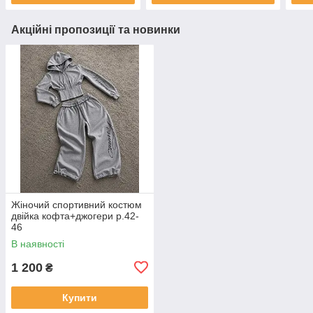
Акційні пропозиції та новинки
Жіночий спортивний костюм
двійка кофта+джогери р.42-
46
В наявності
1 200
₴
Купити