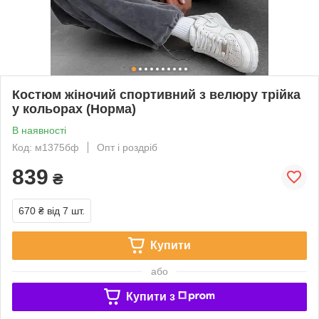
Костюм жіночий спортивний з велюру трійка
у кольорах (Норма)
В наявності
Код: м1375бф
Опт і роздріб
839
₴
670 ₴
від 7 шт.
Купити
або
Купити з