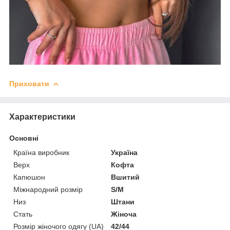
Приховати
Характеристики
Основні
Країна виробник
Україна
Верх
Кофта
Капюшон
Вшитий
Міжнародний розмір
S/M
Низ
Штани
Стать
Жіноча
Розмір жіночого одягу (UA)
42/44