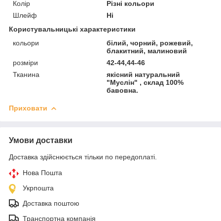
Колір
Різні кольори
Шлейф
Ні
Користувальницькі характеристики
кольори
білий, чорний, рожевий,
блакитний, малиновий
розміри
42-44,44-46
Тканина
якісний натуральний
"Муслін" , склад 100%
бавовна.
Приховати
Умови доставки
Доставка здійснюється тільки по передоплаті.
Нова Пошта
Укрпошта
Доставка поштою
Транспортна компанія