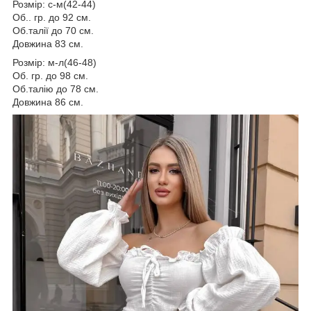
Розмір: с-м(42-44)
Об.. гр. до 92 см.
Об.талії до 70 см.
Довжина 83 см.
Розмір: м-л(46-48)
Об. гр. до 98 см.
Об.талію до 78 см.
Довжина 86 см.