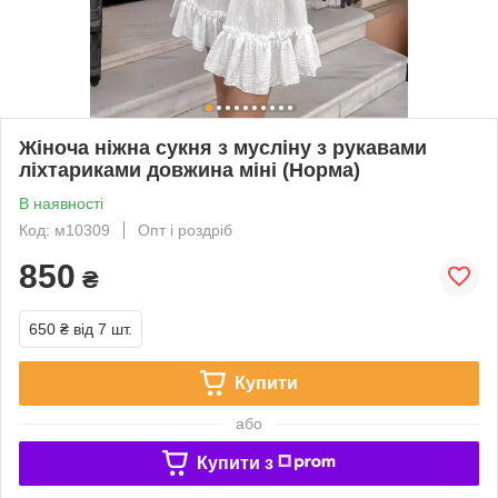
Жіноча ніжна сукня з мусліну з рукавами
ліхтариками довжина міні (Норма)
В наявності
Код: м10309
Опт і роздріб
850
₴
650 ₴
від 7 шт.
Купити
або
Купити з