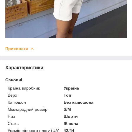
Приховати
Характеристики
Основні
Країна виробник
Україна
Верх
Топ
Капюшон
Без капюшона
Міжнародний розмір
S/M
Низ
Шорти
Стать
Жіноча
Розмір жіночого одягу (UA)
42/44