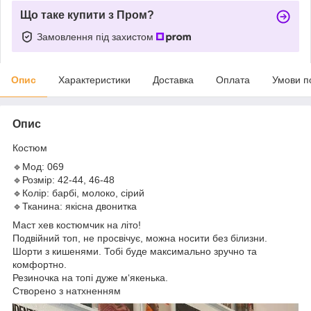
Що таке купити з Пром?
Замовлення під захистом
Опис
Характеристики
Доставка
Оплата
Умови п
Опис
Костюм
🔹Мод: 069
🔹Розмір: 42-44, 46-48
🔹Колір: барбі, молоко, сірий
🔹Тканина: якісна двонитка
Маст хев костюмчик на літо!
Подвійний топ, не просвічує, можна носити без білизни.
Шорти з кишенями. Тобі буде максимально зручно та
комфортно.
Резиночка на топі дуже м‘якенька.
Створено з натхненням