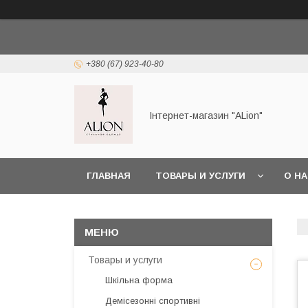
+380 (67) 923-40-80
Інтернет-магазин "ALіon"
ГЛАВНАЯ
ТОВАРЫ И УСЛУГИ
О Н
Товары и услуги
Шкільна форма
Демісезонні спортивні