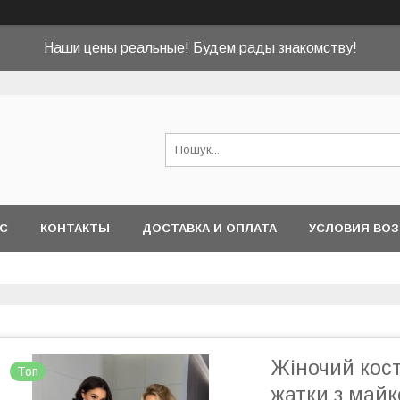
Наши цены реальные! Будем рады знакомству!
АС
КОНТАКТЫ
ДОСТАВКА И ОПЛАТА
УСЛОВИЯ ВОЗ
Жіночий кост
Топ
жатки з майк