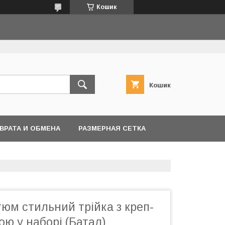
Кошик
Кошик
ВРАТА И ОБМЕНА
РАЗМЕРНАЯ СЕТКА
юм стильний трійка з креп-
ою у наборі (Батал)