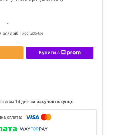
в роздріб
Код:
м354ле
Купити з
ротягом 14 днів
за рахунок покупця