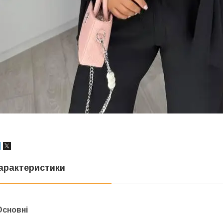
арактеристики
Основні