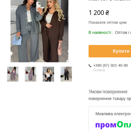
1 200 ₴
Показати оптові ціни
В наявності
Оптом і 
Купити
+380 (67) 923-40-80
Олена
повернення товару п