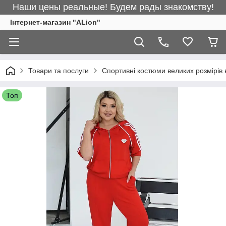
Наши цены реальные! Будем рады знакомству!
Інтернет-магазин "ALіon"
Товари та послуги
Спортивні костюми великих розмірів 
Топ