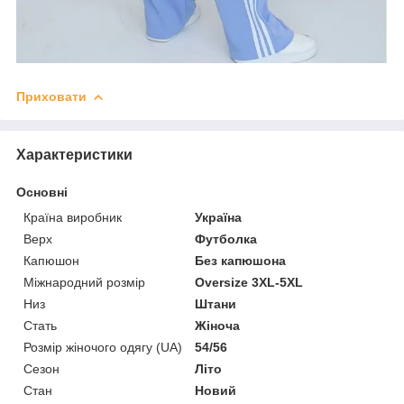
Приховати
Характеристики
Основні
Країна виробник
Україна
Верх
Футболка
Капюшон
Без капюшона
Міжнародний розмір
Oversize 3XL-5XL
Низ
Штани
Стать
Жіноча
Розмір жіночого одягу (UA)
54/56
Сезон
Літо
Стан
Новий