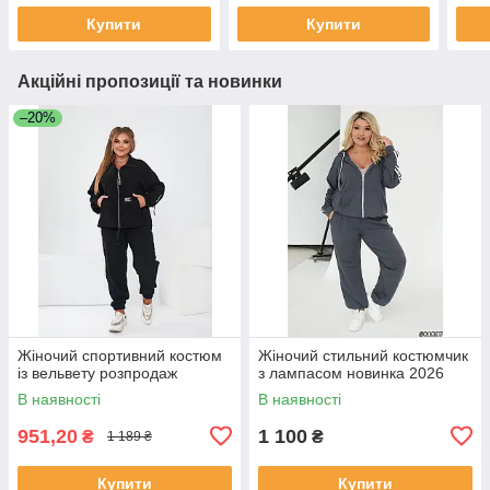
Купити
Купити
Акційні пропозиції та новинки
–20%
Жіночий спортивний костюм
Жіночий стильний костюмчик
із вельвету розпродаж
з лампасом новинка 2026
В наявності
В наявності
951,20
1 100
₴
₴
1 189 ₴
Купити
Купити