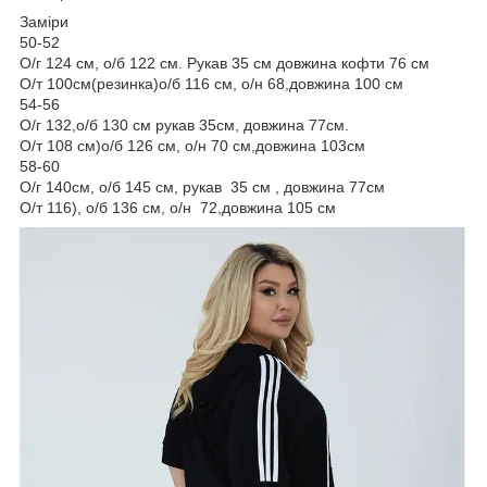
Заміри
50-52
О/г 124 см, о/б 122 см. Рукав 35 см довжина кофти 76 см
О/т 100см(резинка)о/б 116 см, о/н 68,довжина 100 см
54-56
О/г 132,о/б 130 см рукав 35см, довжина 77см.
О/т 108 см)о/б 126 см, о/н 70 см,довжина 103см
58-60
О/г 140см, о/б 145 см, рукав 35 см , довжина 77см
О/т 116), о/б 136 см, о/н 72,довжина 105 см