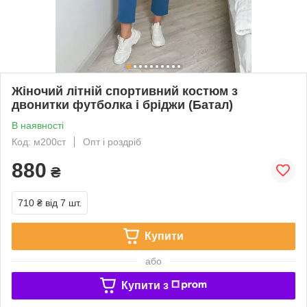
Жіночий літній спортивний костюм з
двонитки футболка і бріджи (Батал)
В наявності
Код: м200ст
Опт і роздріб
880
₴
710 ₴
від 7 шт.
Купити
або
Купити з