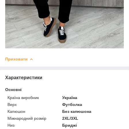
Приховати
Характеристики
Основні
Країна виробник
Україна
Верх
Футболка
Капюшон
Без капюшона
Міжнародний розмір
2XL/3XL
Низ
Бриджі