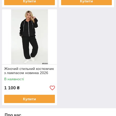
Купити
Купити
Жіночий стильний костюмчик
з лампасом новинка 2026
В наявності
1 100
₴
Купити
Про нас