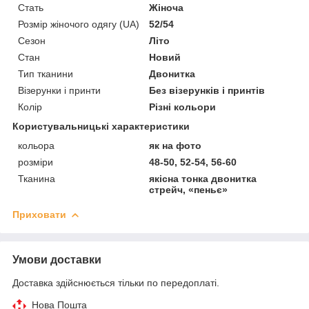
Стать
Жіноча
Розмір жіночого одягу (UA)
52/54
Сезон
Літо
Стан
Новий
Тип тканини
Двонитка
Візерунки і принти
Без візерунків і принтів
Колір
Різні кольори
Користувальницькі характеристики
кольора
як на фото
розміри
48-50, 52-54, 56-60
Тканина
якісна тонка двонитка
стрейч, «пеньє»
Приховати
Умови доставки
Доставка здійснюється тільки по передоплаті.
Нова Пошта