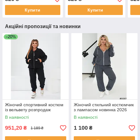
Купити
Купити
Акційні пропозиції та новинки
–20%
Жіночий спортивний костюм
Жіночий стильний костюмчик
із вельвету розпродаж
з лампасом новинка 2026
В наявності
В наявності
951,20
1 100
₴
₴
1 189 ₴