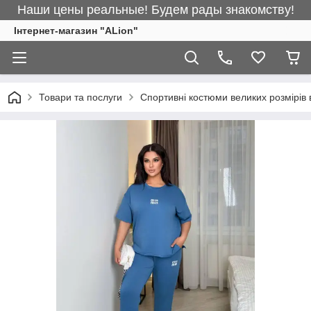
Наши цены реальные! Будем рады знакомству!
Інтернет-магазин "ALіon"
Товари та послуги
Спортивні костюми великих розмірів 