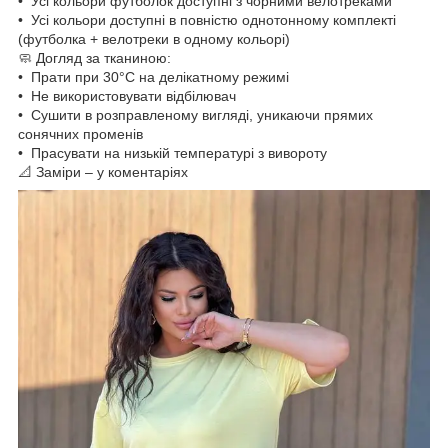
• Усі кольори футболок доступні з чорними велотреками
• Усі кольори доступні в повністю однотонному комплекті
(футболка + велотреки в одному кольорі)
🧼 Догляд за тканиною:
• Прати при 30°C на делікатному режимі
• Не використовувати відбілювач
• Сушити в розправленому вигляді, уникаючи прямих
сонячних променів
• Прасувати на низькій температурі з вивороту
📐 Заміри – у коментаріях