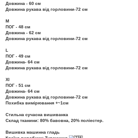
Довжина - 60 см
Довжина рукава від горловини-72 см
М
ПОГ - 48 см
Довжина - 62 см
Довжина рукава від горловини-72 см
L
ПОГ - 49 см
Довжина- 64 см
Довжина рукава від горловини-72 см
Xl
ПОГ - 51 см
Довжина- 64 см
Довжина рукава від горловини-72 см
Похибка вимірювання +~1см
Стильна сучасна вишиванка
Склад тканини: 80% бавовна, 20% поліестер.
Вишивка машинна гладь
Країна виробник: Туреччина