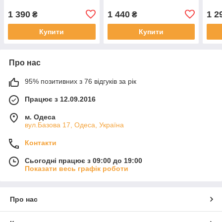
1 390
1 440
1 2
₴
₴
Купити
Купити
Про нас
95% позитивних з 76 відгуків за рік
Працює з 12.09.2016
м. Одеса
вул.Базова 17, Одеса, Україна
Контакти
Сьогодні працює з 09:00 до 19:00
Показати весь графік роботи
Про нас