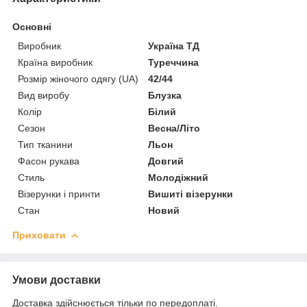
Основні
Виробник
Україна ТД
Країна виробник
Туреччина
Розмір жіночого одягу (UA)
42/44
Вид виробу
Блузка
Колір
Білий
Сезон
Весна/Літо
Тип тканини
Льон
Фасон рукава
Довгий
Стиль
Молодіжний
Візерунки і принти
Вишиті візерунки
Стан
Новий
Приховати
Умови доставки
Доставка здійснюється тільки по передоплаті.