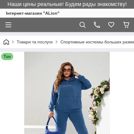
Наши цены реальные! Будем рады знакомству!
Інтернет-магазин "ALіon"
Товари та послуги
Спортивные костюмы больших разм
Топ