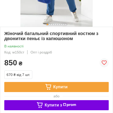
Жіночий батальний спортивний костюм з
двонитки пеньє із капюшоном
В наявності
Код: м150ст
Опт і роздріб
850
₴
670 ₴
від 7 шт.
Купити
або
Купити з