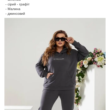
- сірий - графіт
- Малина
- джинсовий