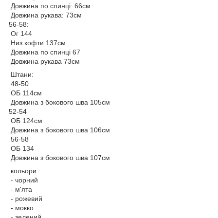
Довжина по спинці: 66см
Довжина рукава: 73см
56-58:
Ог 144
Низ кофти 137см
Довжина по спинці 67
Довжина рукава 73см
Штани:
48-50
ОБ 114см
Довжина з бокового шва 105см
52-54
ОБ 124см
Довжина з бокового шва 106см
56-58
ОБ 134
Довжина з бокового шва 107см
кольори :
- чорний
- м'ята
- рожевий
- мокко
- зелений