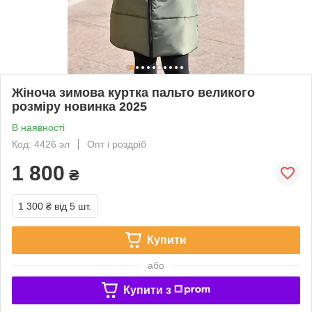
Жіноча зимова куртка пальто великого
розміру новинка 2025
В наявності
Код: 4426 эл
Опт і роздріб
1 800
₴
1 300 ₴
від 5 шт.
Купити
або
Купити з