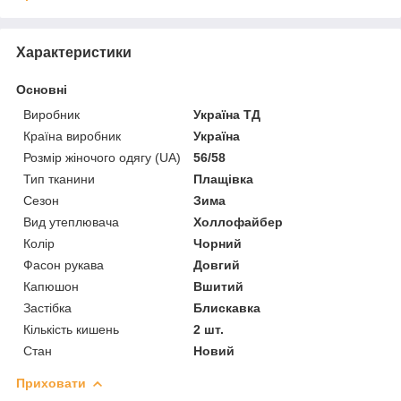
Характеристики
Основні
Виробник
Україна ТД
Країна виробник
Україна
Розмір жіночого одягу (UA)
56/58
Тип тканини
Плащівка
Сезон
Зима
Вид утеплювача
Холлофайбер
Колір
Чорний
Фасон рукава
Довгий
Капюшон
Вшитий
Застібка
Блискавка
Кількість кишень
2 шт.
Стан
Новий
Приховати