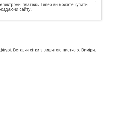
 електронні платежі. Тепер ви можете купити
окидаючи сайту.
фігурі. Вставки сітки з вишитою паєткою. Виміри: