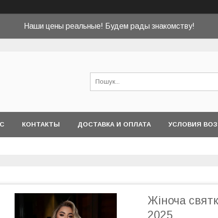
Наши цены реальные! Будем рады знакомству!
АС
КОНТАКТЫ
ДОСТАВКА И ОПЛАТА
УСЛОВИЯ ВОЗ
Жіноча святк
2025