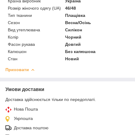
Країна виробник
Україна
Розмір жіночого одягу (UA)
46/48
Тип тканини
Плащівка
Сезон
Весна/Осінь
Вид утеплювача
Силікон
Колір
Чорний
Фасон рукава
Довгий
Капюшон
Без капюшона
Стан
Новий
Приховати
Умови доставки
Доставка здійснюється тільки по передоплаті.
Нова Пошта
Укрпошта
Доставка поштою