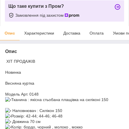
Що таке купити з Пром?
Замовлення під захистом
Опис
Характеристики
Доставка
Оплата
Умови п
Опис
ХІТ ПРОДАЖІВ
Новинка
Весняна куртка
Модель Арт. 0148
Тканина : якісна стьобана плащівка на силіконі 150
Наповнювач : Силікон 150
Розмір: 42-44; 44-46; 46-48
Довжина 70 см
Колір: бордо, чорний , молоко , мокко