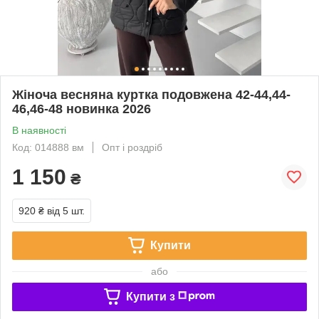
Жіноча весняна куртка подовжена 42-44,44-
46,46-48 новинка 2026
В наявності
Код: 014888 вм
Опт і роздріб
1 150
₴
920 ₴
від 5 шт.
Купити
або
Купити з