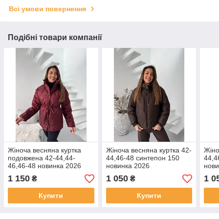
Всі умови повернення
Подібні товари компанії
Жіноча весняна куртка
Жіноча весняна куртка 42-
Жіно
подовжена 42-44,44-
44,46-48 синтепон 150
44,4
46,46-48 новинка 2026
новинка 2026
нови
1 150
1 050
1 0
₴
₴
Купити
Купити