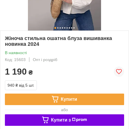
Жіноча стильна ошатна блуза вишиванка
новинка 2024
В наявності
Код: 15603
Опт і роздріб
1 190
₴
940 ₴
від 5 шт.
Купити
або
Купити з