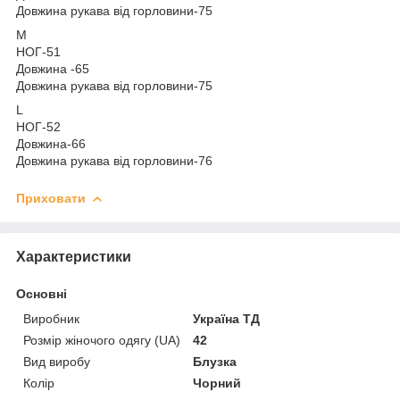
Довжина рукава від горловини-75
М
НОГ-51
Довжина -65
Довжина рукава від горловини-75
L
НОГ-52
Довжина-66
Довжина рукава від горловини-76
Приховати
Характеристики
Основні
Виробник
Україна ТД
Розмір жіночого одягу (UA)
42
Вид виробу
Блузка
Колір
Чорний