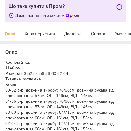
Що таке купити з Пром?
Замовлення під захистом
Опис
Характеристики
Доставка
Оплата
Умови п
Опис
Костюм 2-ка.
1146 ом
Розміри 50-52,54-56,58-60,62-64.
Тканина костюмна.
Блуза:
50-52 р-р: довжина виробу: 78/68см, довжина рукава від
плечового шва 57см, ОГ - 149см, ВІД - 145см.
54-56 р-р: довжина виробу: 78/68см, довжина рукава від
плечового шва 57см, ОГ - 149см, ВІД - 145см.
58-60 р-р: довжина виробу: 84/71см, довжина рукава від
плечового шва 60см, ОГ - 161см, ВІД - 155см.
62-64 р-р: довжина виробу: 84/71см, довжина рукава від
плечового шва 60см, ОГ - 161см, ВІД - 155см.