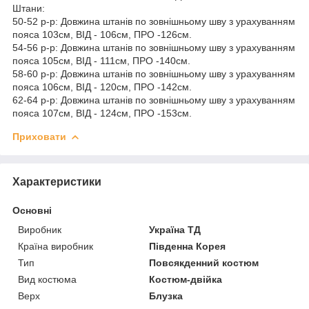
Штани:
50-52 р-р: Довжина штанів по зовнішньому шву з урахуванням
пояса 103см, ВІД - 106см, ПРО -126см.
54-56 р-р: Довжина штанів по зовнішньому шву з урахуванням
пояса 105см, ВІД - 111см, ПРО -140см.
58-60 р-р: Довжина штанів по зовнішньому шву з урахуванням
пояса 106см, ВІД - 120см, ПРО -142см.
62-64 р-р: Довжина штанів по зовнішньому шву з урахуванням
пояса 107см, ВІД - 124см, ПРО -153см.
Приховати
Характеристики
Основні
Виробник
Україна ТД
Країна виробник
Південна Корея
Тип
Повсякденний костюм
Вид костюма
Костюм-двійка
Верх
Блузка