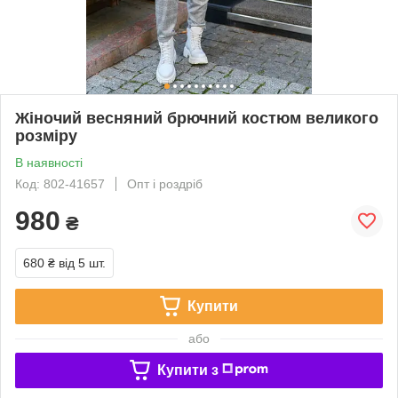
Жіночий весняний брючний костюм великого
розміру
В наявності
Код: 802-41657
Опт і роздріб
980
₴
680 ₴
від 5 шт.
Купити
або
Купити з