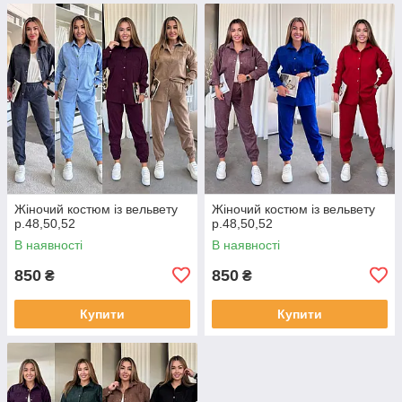
Жіночий костюм із вельвету
Жіночий костюм із вельвету
р.48,50,52
р.48,50,52
В наявності
В наявності
850
850
₴
₴
Купити
Купити